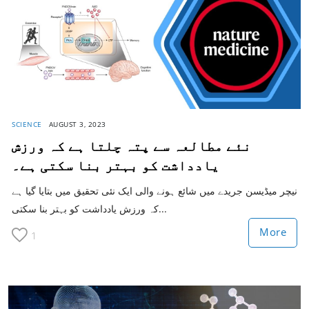
SCIENCE
AUGUST 3, 2023
نئے مطالعہ سے پتہ چلتا ہے کہ ورزش
یادداشت کو بہتر بنا سکتی ہے۔
نیچر میڈیسن جریدے میں شائع ہونے والی ایک نئی تحقیق میں بتایا گیا ہے
کہ ورزش یادداشت کو بہتر بنا سکتی...
More
1