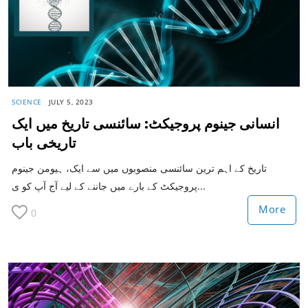
SCIENCE
JULY 5, 2023
انسانی جینوم پروجیکٹ: سائنسی تاریخ میں ایک
تاریخی باب
تاریخ کے اہم ترین سائنسی منصوبوں میں سے ایک، ہیومن جینوم
پروجیکٹ کے بارے میں جاننے کے لیے آج آپ کو ی...
More
0