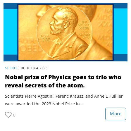
SCIENCE
OCTOBER 4, 2023
Nobel prize of Physics goes to trio who
reveal secrets of the atom.
Scientists Pierre Agostini, Ferenc Krausz, and Anne L'Huillier
were awarded the 2023 Nobel Prize in...
More
0