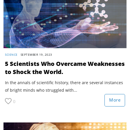
SCIENCE
SEPTEMBER 19, 2023
5 Scientists Who Overcame Weaknesses
to Shock the World.
In the annals of scientific history, there are several instances
of bright minds who struggled with...
More
0