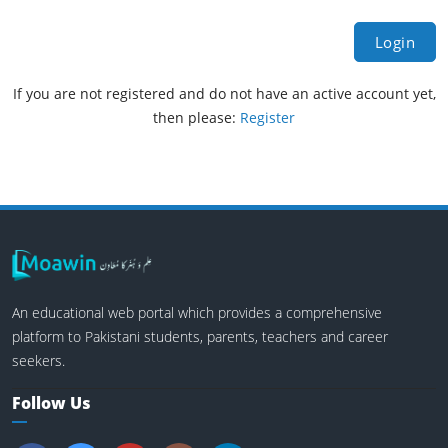
Login
If you are not registered and do not have an active account yet,
then please:
Register
An educational web portal which provides a comprehensive
platform to Pakistani students, parents, teachers and career
seekers.
Follow Us