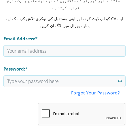
اساتذہ، اور کیریئر کے متلاشیوں کے لیے ایک جامع پلیٹ فارم
فراہم کرتا ہے۔
اپنے CV کو اپ ڈیٹ کرنے اور اپنی مستقبل کی نوکری تلاش کرنے کے لیے
ہمارے پورٹل میں لاگ ان کریں۔
Email Address:*
Password:*
Forgot Your Password?