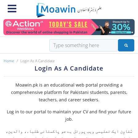
Home
Login As A Candidate
Login As A Candidate
Moawin.pk is an educational web portal providing a
comprehensive platform for Pakistani students, parents,
teachers, and career seekers.
Log in to our portal to maintain your CV and find your future
job.
مُعَاوِن ایک تعلیمی ویب پورٹل ہے جو پاکستانی طلباء، والدین،