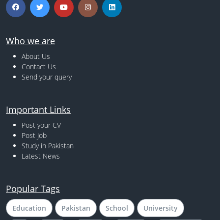
Who we are
About Us
Contact Us
Send your query
Important Links
Post your CV
Post Job
Study in Pakistan
Latest News
Popular Tags
Education
Pakistan
School
University