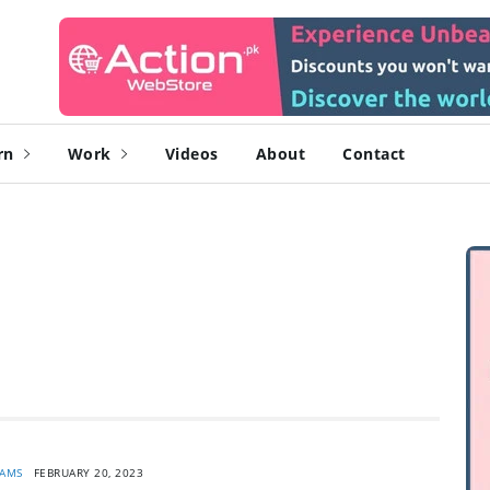
rn
Work
Videos
About
Contact
AMS
FEBRUARY 20, 2023