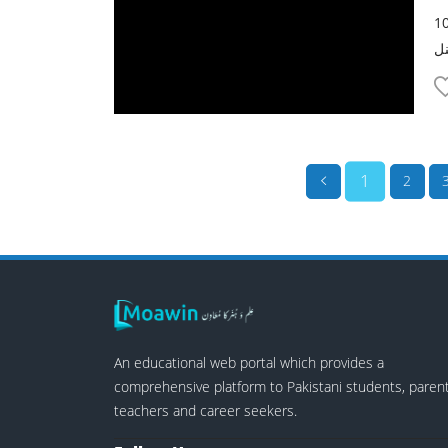
10، 11 والے ہنگاموں
1
2
An educational web portal which provides a
comprehensive platform to Pakistani students, parent
teachers and career seekers.