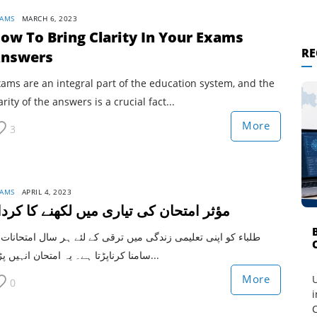
AMS
MARCH 6, 2023
ow To Bring Clarity In Your Exams
RE
nswers
ams are an integral part of the education system, and the
arity of the answers is a crucial fact...
More
3
AMS
APRIL 4, 2023
مؤثر امتحان کی تیاری میں لکھنے کا کردا
طلباء کو اپنی تعلیمی زندگی میں ترقی کے لئے ہر سال امتحانات 
سامنا کرناپڑتا ہے۔ یہ امتحان انہیں پڑھ...
More
U
0
i
C