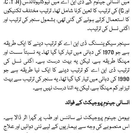
میں انسانی جینوم کے ڈی این اے میں نیوکلیوٹائڈس (
A
،
T
،
C
،
اور
G
) کی ترتیب کا تعین کرنا شامل تھا۔ ترتیب مختلف تکنیکوں
کا استعمال کرتے ہوئے کی گئی تھی، بشمول سنجر کی ترتیب اور
اگلی نسل کی ترتیب۔
سینجر سیکوینسنگ ڈی این اے کو ترتیب دینے کا ایک طریقہ
ہے جو 1970 کی دہائی میں تیار کیا گیا تھا۔ یہ نسبتاً سست اور
مہنگا طریقہ ہے، لیکن یہ بہت درست ہے۔ اگلی نسل کی
ترتیب ڈی این اے کو ترتیب دینے کا ایک نیا طریقہ ہے جو
1990 کی دہائی میں تیار کیا گیا تھا۔ یہ سنجر کی ترتیب سے بہت
تیز اور کم مہنگا ہے، لیکن یہ اتنا درست نہیں ہے۔
انسانی جینوم پروجیکٹ کے فوائد
ہیومن جینوم پروجیکٹ نے سائنس اور طب پر گہرا اثر ڈالا ہے۔
اس منصوبے کی وجہ سے بیماریوں کے لیے نئی دوائیں اور علاج