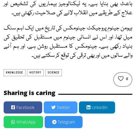
باعث بھی بنایا ہے۔ یہ ٹیکنالوجیز بیماریوں کی تشخیص اور
علاج کے طریقے میں انقلاب لانے کی صلاحیت رکھتی ہیں۔
ہیومن جینوم پروجیکٹ جینومکس کی تاریخ میں ایک اہم سنگ
میل تھا، اور اس نے انسانی جینوم میں مستقبل کی تحقیق کی
بنیاد رکھی ہے۔ جینومکس کا مستقبل روشن ہے، اور ہم آنے
والے سالوں میں اور بھی ترقی کی توقع کر سکتے ہیں۔
KNOWLEDGE
HISTORY
SCIENCE
0
Sharing is caring
Facebook
Twitter
Linkedin
WhatsApp
Telegram