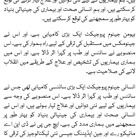
ہیں۔ ہم بیماریوں کے لیے نئی دوائیں اور علاج تیار کرنے کی توقع
کر سکتے ہیں، اور ہم انسانی صحت اور بیماری کی جینیاتی بنیاد
کو بہتر طور پر سمجھنے کی توقع کر سکتے ہیں۔
ہیومن جینوم پروجیکٹ ایک بڑی کامیابی ہے، اور اس نے
جینومکس میں مستقبل کی ترقی کے لیے راہ ہموار کی ہے۔ اس
منصوبے نے سائنس اور طب پر گہرا اثر ڈالا ہے، اور اس میں
ہماری بیماریوں کی تشخیص اور علاج کے طریقے میں انقلاب
لانے کی صلاحیت ہے۔
انسانی جینوم پروجیکٹ ایک بڑی سائنسی کامیابی تھی جس نے
سائنس اور طب پر گہرا اثر ڈالا ہے۔ اس منصوبے کی وجہ سے
بیماریوں کے لیے نئی دوائیں اور علاج تیار ہوئے ہیں، اور اس نے
انسانی صحت اور بیماری کی جینیاتی بنیاد کو بہتر طور پر
سمجھنے میں ہماری مدد کی ہے۔ ایچ جی پی نے ڈی این اے
مائیکرو رے اور جین ایڈیٹنگ جیسی نئی ٹیکنالوجیز کی ترقی کا