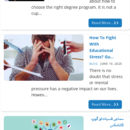
about how to
choose the right degree program. It is not a
cup...
Read More...
How To Fight
With
Educational
Stress? Gu...
BLOG
JUNE 10, 2025
There is no
doubt that stress
or mental
pressure has a negative impact on our lives.
Howev...
Read More...
سماجی نفسیات اور گروپ
ڈائنامکس