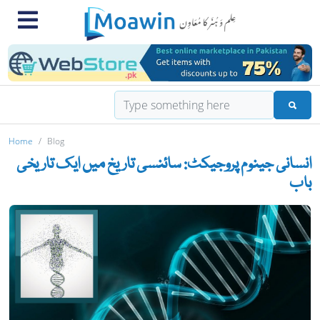
Home
Blog
انسانی جینوم پروجیکٹ: سائنسی تاریخ میں ایک تاریخی
باب