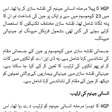
HGP
کا پہلا مرحلہ انسانی جینوم کی نقشہ سازی کر رہا تھا۔ اس
میں 23 کروموسوم میں سے ہر ایک پر جین کی شناخت اور ان کا
پتہ لگانا شامل تھا۔ نقشہ سازی مختلف تکنیکوں کا استعمال
کرتے ہوئے کی گئی تھی، بشمول فزیکل میپنگ اور جینیاتی
میپنگ۔
جسمانی نقشہ سازی میں کروموسوم پر جین کے جسمانی مقام
کی نشاندہی کرنا شامل ہے۔ یہ ڈی این اے کو ٹکڑوں میں کاٹ
کر اور پھر ٹکڑوں کی ترتیب کا تعین کر کے کیا جا سکتا ہے۔
جینیاتی نقشہ سازی میں جینیاتی بیماریوں کے وراثتی نمونوں کو
دیکھ کر جین کے مقام کی نشاندہی کرنا شامل ہے۔
انسانی جینوم کی ترتیب
HGP
کا دوسرا مرحلہ انسانی جینوم کو ترتیب دے رہا تھا۔ اس