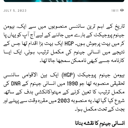
JULY 5, 2023
1811
تاریخ کے اہم ترین سائنسی منصوبوں میں سے ایک، ہیومن
جینوم پروجیکٹ کے بارے میں جاننے کے لیے آج آپ کو یہاں پا
کر میں بہت پرجوش ہوں۔
HGP
ایک بہت بڑا اقدام تھا جس کے
نتیجے میں انسانی جینوم کی مکمل ترتیب ہوئی، ایک ایسا
کارنامہ جسے کبھی ناممکن سمجھا جاتا تھا۔
ہیومن جینوم پروجیکٹ (
HGP
) ایک بین الاقوامی سائنسی
تحقیقی منصوبہ تھا جو 1990 میں انسانی جینوم کے
DNA
کی
مکمل ترتیب کا تعین کرنے کے مہتواکانکشی ہدف کے ساتھ
شروع کیا گیا تھا۔ یہ منصوبہ 2003 میں مقررہ وقت سے پہلے اور
بجٹ کے تحت مکمل ہوا۔
انسانی جینوم کا نقشہ بنانا