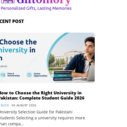
CENT POST
How to Choose the Right University in
Pakistan: Complete Student Guide 2026
BLOG
06 AUGUST 2026
niversity Selection Guide for Pakistani
tudents Selecting a university requires more
than compa...