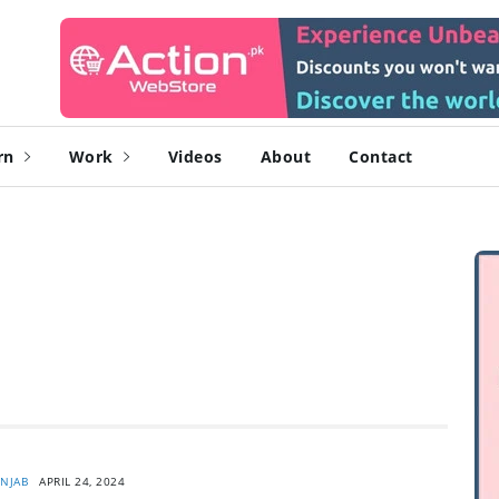
rn
Work
Videos
About
Contact
NJAB
APRIL 24, 2024