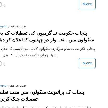
More
0
NJAB
JUNE 26, 2024
پنجاب حکومت نے گرمیوں کی تعطیلات کے بع
سکولوں میں ہفتہ وار دو چھٹیوں کا اعلان کر دیا
پنجاب حکومت نے تمام سرکاری سکولوں کے لیے نئی پالیسی کا اعلان 
دیا۔ پنجاب حکومت نے کہا ہے کہ صوبے ب...
More
0
NJAB
JUNE 28, 2024
پنجاب کے پرائیویٹ سکولوں میں مفت تعلیم
تفصیلات چیک کریں
پنجاب حکومت نے فیصلہ کیا ہے کہ پرائی