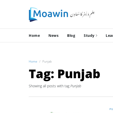
Home
News
Blog
Study
Lea
Home
Punjab
Tag: Punjab
Showing all posts with tag
Punjab
PU