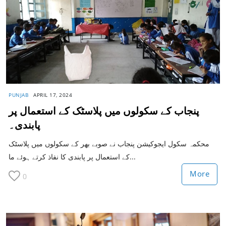
PUNJAB
APRIL 17, 2024
پنجاب کے سکولوں میں پلاسٹک کے استعمال پر
پابندی۔
محکمہ سکول ایجوکیشن پنجاب نے صوبے بھر کے سکولوں میں پلاسٹک
کے استعمال پر پابندی کا نفاذ کرتے ہوئے ما...
More
0