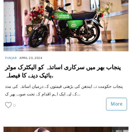
PUNJAB
APRIL 23, 2024
پنجاب بھر میں سرکاری اساتذہ کو الیکٹرک موٹر
بائیک دینے کا فیصلہ.
پنجاب حکومت نے ایندھن کی بڑھتی قیمتوں کے درمیان اساتذہ کی مدد
کے لیے ایک اہم اقدام کے تحت صوبے بھر ک...
More
0