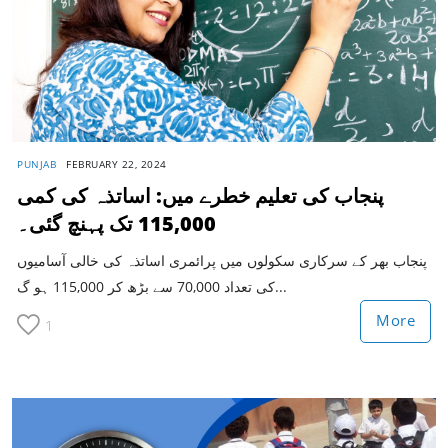
PUNJAB
FEBRUARY 22, 2024
پنجاب کی تعلیم خطرے میں: اساتذہ کی کمی
115,000 تک پہنچ گئی۔
پنجاب بھر کے سرکاری سکولوں میں پرائمری اساتذہ کی خالی آسامیوں
کی تعداد 70,000 سے بڑھ کر 115,000 ہو گ...
More
1