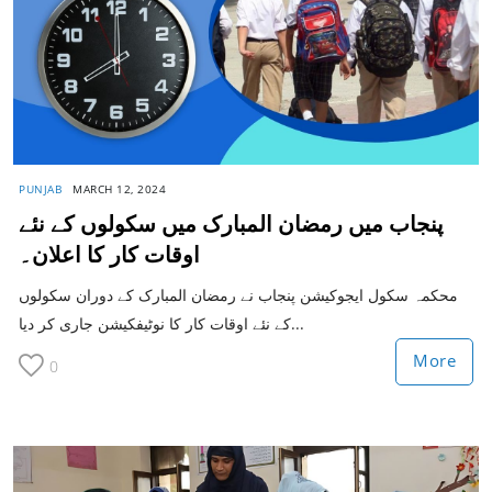
PUNJAB
MARCH 12, 2024
پنجاب میں رمضان المبارک میں سکولوں کے نئے
اوقات کار کا اعلان۔
محکمہ سکول ایجوکیشن پنجاب نے رمضان المبارک کے دوران سکولوں
کے نئے اوقات کار کا نوٹیفکیشن جاری کر دیا...
More
0