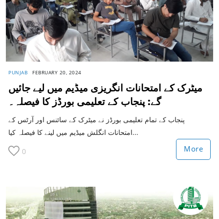
PUNJAB
FEBRUARY 20, 2024
میٹرک کے امتحانات انگریزی میڈیم میں لیے جائیں
گے: پنجاب کے تعلیمی بورڈز کا فیصلہ۔
پنجاب کے تمام تعلیمی بورڈز نے میٹرک کے سائنس اور آرٹس کے
امتحانات انگلش میڈیم میں لینے کا فیصلہ کیا...
More
0