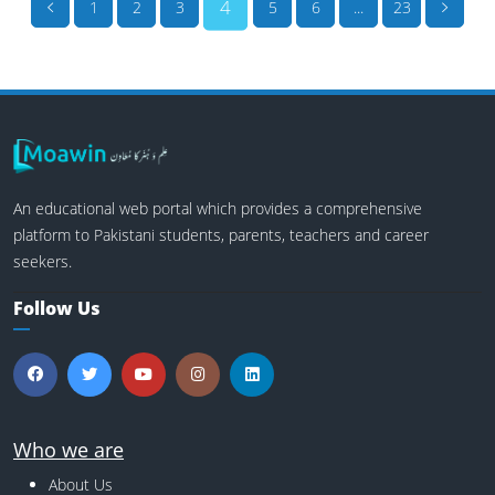
4
1
2
3
5
6
...
23
An educational web portal which provides a comprehensive
platform to Pakistani students, parents, teachers and career
seekers.
Follow Us
Who we are
About Us