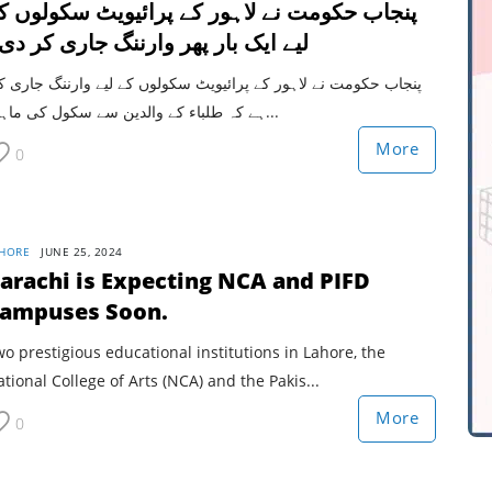
پنجاب حکومت نے لاہور کے پرائیویٹ سکولوں ک
لیے ایک بار پھر وارننگ جاری کر دی
پنجاب حکومت نے لاہور کے پرائیویٹ سکولوں کے لیے وارننگ جاری 
ہے کہ طلباء کے والدین سے سکول کی ماہان...
More
0
HORE
JUNE 25, 2024
arachi is Expecting NCA and PIFD
ampuses Soon.
o prestigious educational institutions in Lahore, the
tional College of Arts (NCA) and the Pakis...
More
0