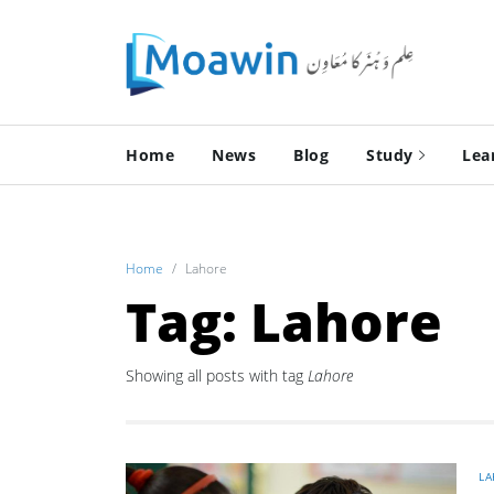
Home
News
Blog
Study
Lea
Home
Lahore
Tag: Lahore
Showing all posts with tag
Lahore
LA