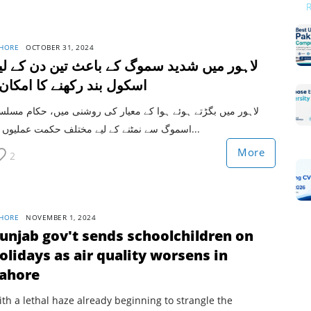
HORE
OCTOBER 31, 2024
لاہور میں شدید سموگ کے باعث تین دن کے لی
اسکول بند رکھنے کا امکان
لاہور میں بگڑتے ہوئے ہوا کے معیار کی روشنی میں، حکام مسل
اسموگ سے نمٹنے کے لیے مختلف حکمت عملیوں ک...
More
2
HORE
NOVEMBER 1, 2024
unjab gov't sends schoolchildren on
olidays as air quality worsens in
ahore
th a lethal haze already beginning to strangle the