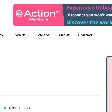
rn
Work
Videos
About
Contact
HORE
MARCH 29, 2024