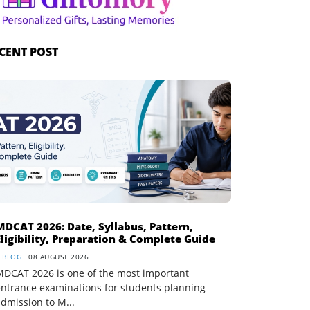
CENT POST
MDCAT 2026: Date, Syllabus, Pattern,
Eligibility, Preparation & Complete Guide
BLOG
08 AUGUST 2026
MDCAT 2026 is one of the most important
entrance examinations for students planning
dmission to M...