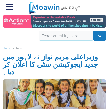
Home
News
وزیراعلیٰ مریم نواز نے لاہور میں
جدید ایجوکیشن سٹی کا اعلان کر
دیا۔