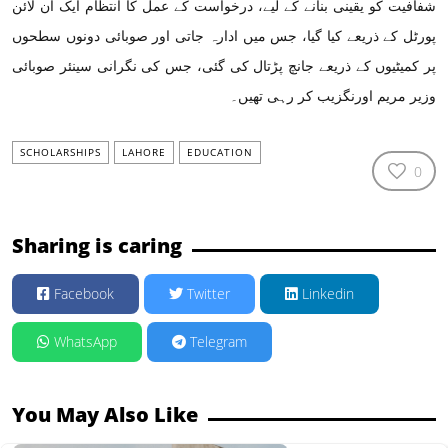
شفافیت کو یقینی بنانے کے لیے، درخواست کے عمل کا انتظام ایک آن لائن
پورٹل کے ذریعے کیا گیا، جس میں ادارہ جاتی اور صوبائی دونوں سطحوں
پر کمیٹیوں کے ذریعے جانچ پڑتال کی گئی، جس کی نگرانی سینئر صوبائی
وزیر مریم اورنگزیب کر رہی تھیں۔
SCHOLARSHIPS
LAHORE
EDUCATION
0
Sharing is caring
Facebook
Twitter
Linkedin
WhatsApp
Telegram
You May Also Like