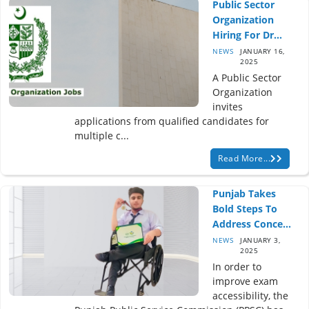
Public Sector
Organization
Hiring For Dr...
NEWS
JANUARY 16,
2025
A Public Sector
Organization
invites
applications from qualified candidates for
multiple c...
Read More...
Punjab Takes
Bold Steps To
Address Conce...
NEWS
JANUARY 3,
2025
In order to
improve exam
accessibility, the