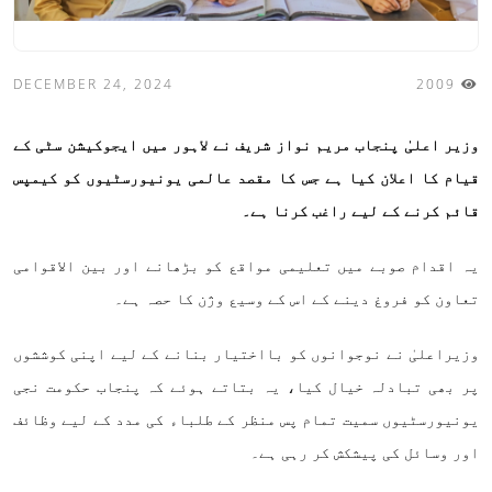
DECEMBER 24, 2024
2009
وزیر اعلیٰ پنجاب مریم نواز شریف نے لاہور میں ایجوکیشن سٹی کے
قیام کا اعلان کیا ہے جس کا مقصد عالمی یونیورسٹیوں کو کیمپس
قائم کرنے کے لیے راغب کرنا ہے۔
یہ اقدام صوبے میں تعلیمی مواقع کو بڑھانے اور بین الاقوامی
تعاون کو فروغ دینے کے اس کے وسیع وژن کا حصہ ہے۔
وزیراعلیٰ نے نوجوانوں کو بااختیار بنانے کے لیے اپنی کوششوں
پر بھی تبادلہ خیال کیا، یہ بتاتے ہوئے کہ پنجاب حکومت نجی
یونیورسٹیوں سمیت تمام پس منظر کے طلباء کی مدد کے لیے وظائف
اور وسائل کی پیشکش کر رہی ہے۔