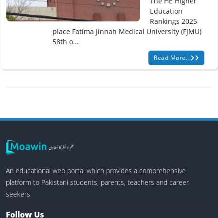
The HE Higher
Education
Rankings 2025
place Fatima Jinnah Medical University (FJMU)
58th o...
Read More...
An educational web portal which provides a comprehensive
platform to Pakistani students, parents, teachers and career
seekers.
Follow Us