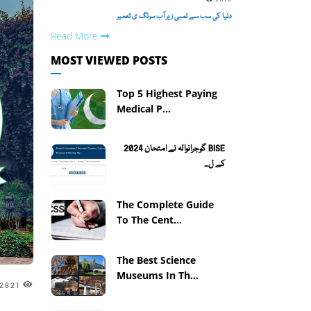
دنیا کی سب سے لمبی زیر آب سرنگ ی تعمیر
Read More
MOST VIEWED POSTS
Top 5 Highest Paying
Medical P...
BISE گوجرانوالہ نے امتحان 2024
کے ل...
The Complete Guide
To The Cent...
The Best Science
Museums In Th...
2821