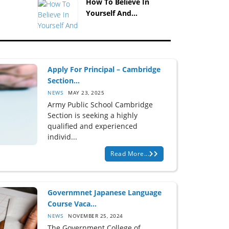
How To Believe In
Yourself And...
Apply For Principal – Cambridge
Section...
NEWS
MAY 23, 2025
Army Public School Cambridge
Section is seeking a highly
qualified and experienced
individ...
Read More...
Governmnet Japanese Language
Course Vaca...
NEWS
NOVEMBER 25, 2024
The Government College of