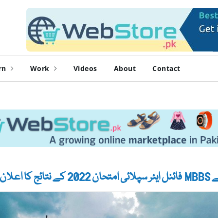
rn
Work
Videos
About
Contact