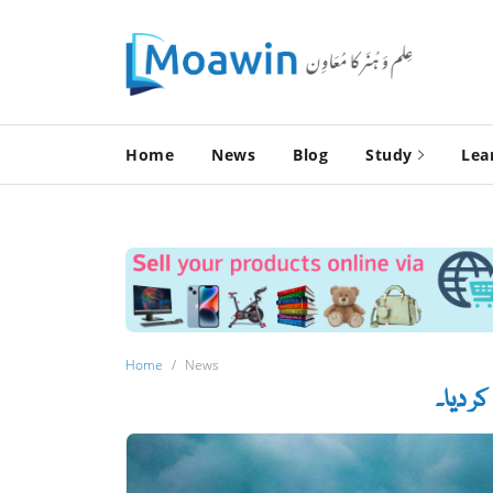
Home
News
Blog
Study
Lea
Home
News