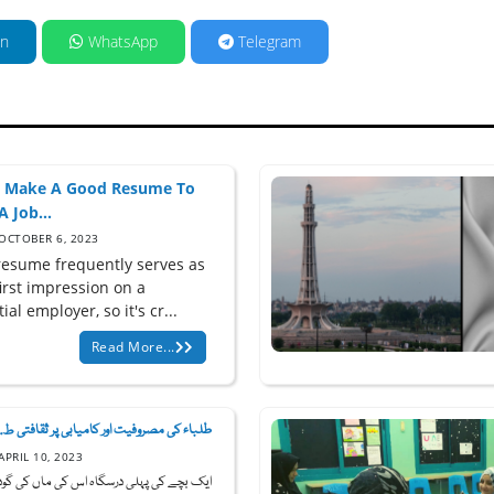
in
WhatsApp
Telegram
s Make A Good Resume To
A Job...
OCTOBER 6, 2023
resume frequently serves as
irst impression on a
ial employer, so it's cr...
Read More...
طلباء کی مصروفیت اور کامیابی پر ثقافتی ط...
APRIL 10, 2023
ایک بچے کی پہلی درسگاہ اس کی ماں کی گود