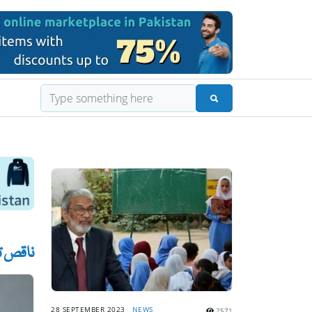
ناقص ت
28 SEPTEMBER 2023
NEWS
2571