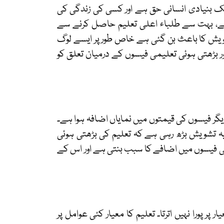
ایک بنیادی انسانی حق ہے اور کسی کی زندگی کی
 سے، بہت سے طلباء اعلی تعلیم حاصل کرنے سے
ویش کا باعث بن گئی ہے خاص طور پر ایسے لوگ
 بڑھتی ہوئی تعلیمی فیسوں کے درمیان تعلق کو
یگر فیسوں کی قیمتوں میں نمایاں اضافہ ہوا ہے۔
ہ تشویش بڑھ رہی ہے کہ تعلیم کی بڑھتی ہوئی
یمی فیسوں میں اضافے کا سبب بنتی ہے اور اس کے
ر پورا نہیں اترتا۔ تعلیم کا معیار کئی عوامل پر