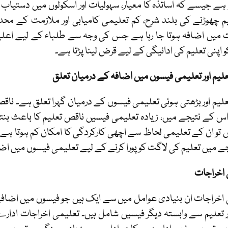
ے جیسے کہ اساتذہ کا معیار، سہولیات اور اسکولوں میں دستیاب 
م چھوڑنے کی بلند شرح، کم تعلیمی کامیابی اور ملازمت کے محد
 میں اضافہ ہوتا جا رہا ہے جس کی وجہ سے طلباء کے لیے اعل
و اپنی تعلیم کی ادائیگی کے لیے قرض لینا پڑتا ہے۔
لیم اور تعلیمی فیسوں میں اضافہ کے درمیان تعلق
لیم اور بڑھتی ہوئی تعلیمی فیسوں کے درمیان گہرا تعلق ہے۔ نا
اس کے نتیجے میں، زیادہ تعلیمی فیسیں ناقص تعلیم کا باعث ب
ں تو ان کے تعلیمی لحاظ سے اچھی کارکردگی کا امکان کم ہوتا 
ے میں تعلیم کی لاگت کو پورا کرنے کے لیے تعلیمی فیسوں میں اضا
 اخراجات
اخراجات ان بنیادی عوامل میں سے ایک ہیں جو فیسوں میں اضافے
 تعلیم سے وابستہ دیگر فیسیں شامل ہیں۔ تعلیمی اخراجات ادار