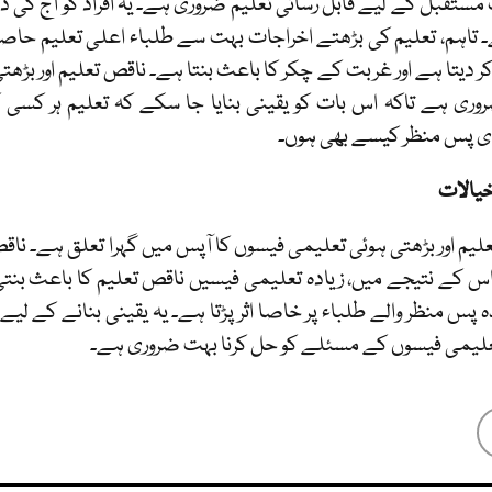
مستقبل کے لیے قابل رسائی تعلیم ضروری ہے۔ یہ افراد کو آج کی دنی
۔ تاہم، تعلیم کی بڑھتے اخراجات بہت سے طلباء اعلی تعلیم حاصل 
ر دیتا ہے اور غربت کے چکر کا باعث بنتا ہے۔ ناقص تعلیم اور بڑھت
ری ہے تاکہ اس بات کو یقینی بنایا جا سکے کہ تعلیم ہر کسی
ی پس منظر کیسے بھی ہوں۔
یالات
لیم اور بڑھتی ہوئی تعلیمی فیسوں کا آپس میں گہرا تعلق ہے۔ نا
اس کے نتیجے میں، زیادہ تعلیمی فیسیں ناقص تعلیم کا باعث بنت
 پس منظر والے طلباء پر خاصا اثر پڑتا ہے۔ یہ یقینی بنانے کے لیے
لیمی فیسوں کے مسئلے کو حل کرنا بہت ضروری ہے۔