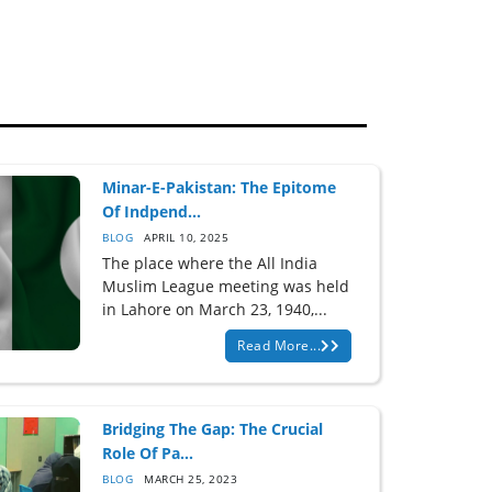
Minar-E-Pakistan: The Epitome
Of Indpend...
BLOG
APRIL 10, 2025
The place where the All India
Muslim League meeting was held
in Lahore on March 23, 1940,...
Read More...
Bridging The Gap: The Crucial
Role Of Pa...
BLOG
MARCH 25, 2023