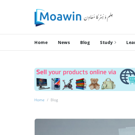
Home
News
Blog
Study
Lea
Home
Blog