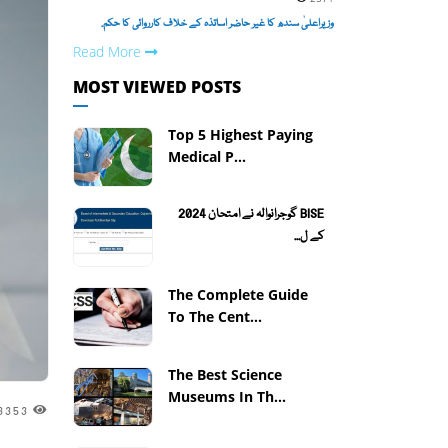
وزیراعلیٰ سندھ کا غیر حاضر اساتذہ کے خلاف کارروائی کا حکم.
Read More
MOST VIEWED POSTS
Top 5 Highest Paying
Medical P...
BISE گوجرانوالہ نے امتحان 2024
کے ل...
The Complete Guide
To The Cent...
The Best Science
Museums In Th...
3353