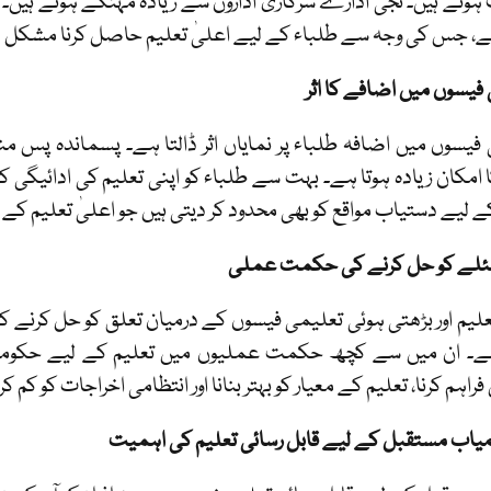
وتے ہیں۔ نجی ادارے سرکاری اداروں سے زیادہ مہنگے ہوتے ہیں۔ 
ہے، جس کی وجہ سے طلباء کے لیے اعلیٰ تعلیم حاصل کرنا مشکل ہ
فیسوں میں اضافے کا اثر
فیسوں میں اضافہ طلباء پر نمایاں اثر ڈالتا ہے۔ پسماندہ پس م
 امکان زیادہ ہوتا ہے۔ بہت سے طلباء کو اپنی تعلیم کی ادائیگی ک
ے لیے دستیاب مواقع کو بھی محدود کر دیتی ہیں جو اعلیٰ تعلیم کے ل
لے کو حل کرنے کی حکمت عملی
لیم اور بڑھتی ہوئی تعلیمی فیسوں کے درمیان تعلق کو حل کرنے
ے۔ ان میں سے کچھ حکمت عملیوں میں تعلیم کے لیے حکوم
راہم کرنا، تعلیم کے معیار کو بہتر بنانا اور انتظامی اخراجات کو کم کر
یاب مستقبل کے لیے قابل رسائی تعلیم کی اہمیت