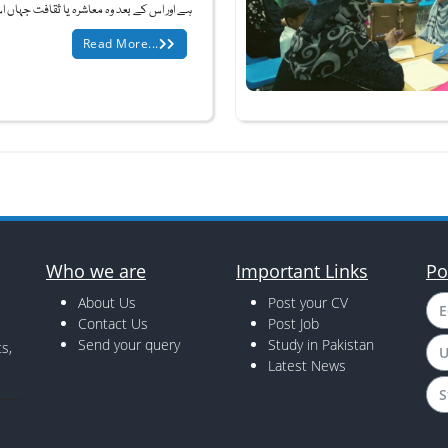
ہے اور اس کے بعد وہ معاشرہ یا ثقافت جہاں ا
Read More...
Who we are
Important Links
Po
About Us
Post your CV
E
Contact Us
Post Job
Send your query
Study in Pakistan
s,
U
Latest News
S