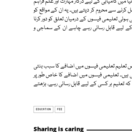
ا میں کامیابی کے لیے درکار مہارت اور علم فراہم
کرنے سے محروم کر دیتے ہیں۔ یہ ان کے مواقع کو
ی ہوئی تعلیمی فیسوں کے درمیان تعلق کو دور کرنا
 کے لیے قابل رسائی رہے چاہے ان کے سماجی و
قص تعلیم تعلیمی فیسوں میں اضافے کا سبب بنتی
ی ہیں۔ تعلیمی فیسوں میں اضافے کا خاص طور پر
 کہ تعلیم ہر کسی کے لیے قابل رسائی رہے، بڑھتے
EDUCATION
FEE
Sharing is caring