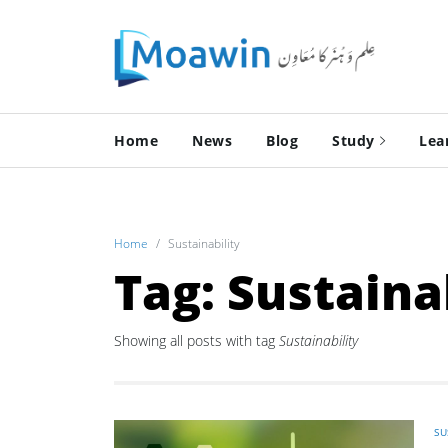
Home
News
Blog
Study
Lea
Home
Sustainability
Tag: Sustaina
Showing all posts with tag
Sustainability
SU