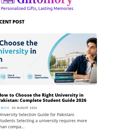
CENT POST
How to Choose the Right University in
Pakistan: Complete Student Guide 2026
BLOG
06 AUGUST 2026
niversity Selection Guide for Pakistani
tudents Selecting a university requires more
than compa...