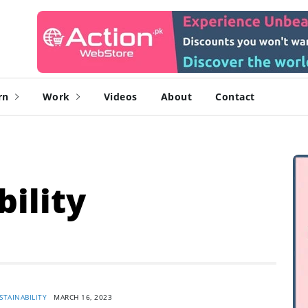
rn
Work
Videos
About
Contact
bility
STAINABILITY
MARCH 16, 2023