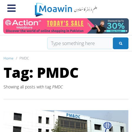
Home
PMDC
Tag: PMDC
Showing all posts with tag
PMDC