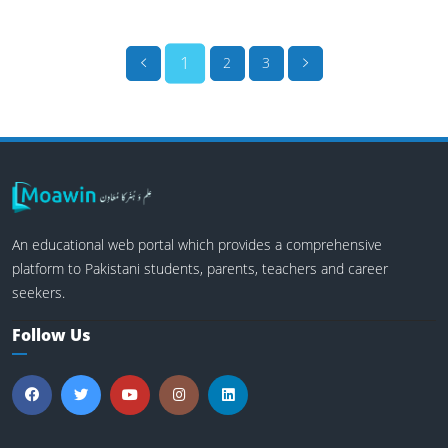
1
2
3
An educational web portal which provides a comprehensive
platform to Pakistani students, parents, teachers and career
seekers.
Follow Us