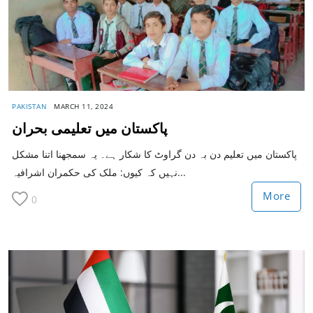
PAKISTAN
MARCH 11, 2024
پاکستان میں تعلیمی بحران
پاکستان میں تعلیم دن بہ دن گراوٹ کا شکار ہے۔ یہ سمجھنا اتنا مشکل
نہیں کہ کیوں: ملک کی حکمران اشرافیہ...
More
0