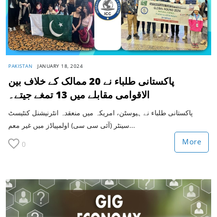
PAKISTAN
JANUARY 18, 2024
پاکستانی طلباء نے 20 ممالک کے خلاف بین
الاقوامی مقابلے میں 13 تمغے جیتے۔
پاکستانی طلباء نے ہیوسٹن، امریکہ میں منعقدہ انٹرنیشنل کنٹیسٹ
سینٹر (آئی سی سی) اولمپیاڈز میں غیر معم...
More
0