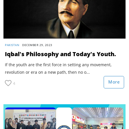
PAKISTAN
DECEMBER 29, 2023
Iqbal's Philosophy and Today's Youth.
If the youth are the first force in setting any movement,
revolution or era on a new path, then no o...
More
4