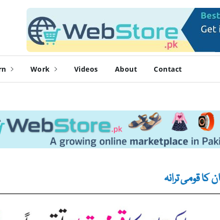
rn
Work
Videos
About
Contact
 کا قومی ترانہ