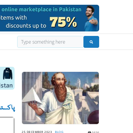
پاکستان
25 DECEMBER 2023
BLOG
5636