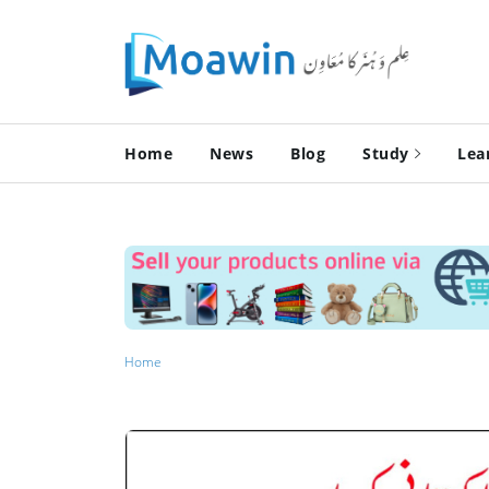
Home
News
Blog
Study
Lea
Home