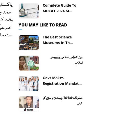
Complete Guide To
MDCAT 2024 M...
وقت کے،
YOU MAY LIKE TO READ
اختر عبّ
استعمال 
The Best Science
Museums In Th...
بین الاقوامی اسلامی یونیورسٹی
اسلام...
Govt Makes
Registration Mandat...
خطرناک TikTok چیلنجز: والدین کو
کیا...