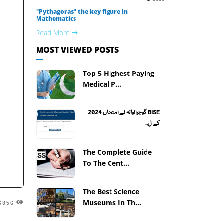
"Pythagoras" the key figure in
Mathematics
Read More
MOST VIEWED POSTS
Top 5 Highest Paying
Medical P...
BISE گوجرانوالہ نے امتحان 2024
کے ل...
The Complete Guide
To The Cent...
The Best Science
Museums In Th...
6856