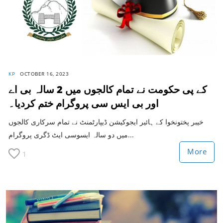
KP
OCTOBER 16, 2023
کے پی حکومت نے تمام کالجوں میں 2 سالہ بی اے
اور بی ایس سی پروگرام ختم کردیا۔
خیبر پختونخوا کے ہائیر ایجوکیشن ڈیپارٹمنٹ نے تمام سرکاری کالجوں
میں دو سالہ ایسوسی ایٹ ڈگری پروگرام...
More
1