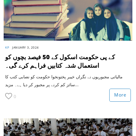
KP
JANUARY 3, 2024
کے پی حکومت اسکول کے 50 فیصد بچوں کو
استعمال شدہ کتابیں فراہم کرے گی۔
مالیاتی مجبوریوں نے نگراں خیبر پختونخوا حکومت کو نصابی کتب کا
سائز کم کرنے پر مجبور کر دیا ہے۔ مزید...
More
0