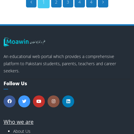
1
2
3
4
4
An educational web portal which provides a comprehensive
platform to Pakistani students, parents, teachers and career
seekers.
Follow Us
Who we are
About Us