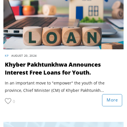
KP
AUGUST 20, 2024
Khyber Pakhtunkhwa Announces
Interest Free Loans for Youth.
In an important move to "empower" the youth of the
province, Chief Minister (CM) of Khyber Pakhtunkh...
More
0