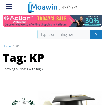
Home
KP
Tag: KP
Showing all posts with tag
KP