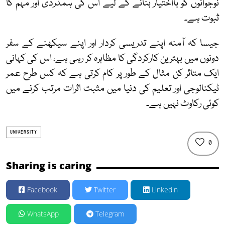
نوجوانوں کو بااختیار بنانے کے لیے اس کی ہمدردی اور مہم کا
ثبوت ہے۔
جیسا کہ آمنہ اپنے تدریسی کردار اور اپنے سیکھنے کے سفر
دونوں میں بہترین کارکردگی کا مظاہرہ کر رہی ہے، اس کی کہانی
ایک متاثر کن مثال کے طور پر کام کرتی ہے کہ کس طرح عمر
ٹیکنالوجی اور تعلیم کی دنیا میں مثبت اثرات مرتب کرنے میں
کوئی رکاوٹ نہیں ہے۔
UNIVERSITY
0
Sharing is caring
Facebook
Twitter
Linkedin
WhatsApp
Telegram