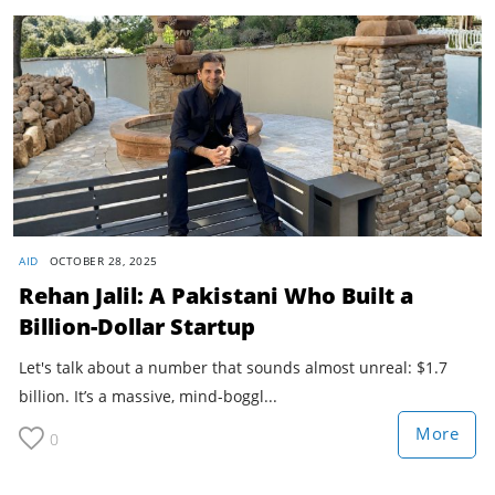
AID
OCTOBER 28, 2025
Rehan Jalil: A Pakistani Who Built a
Billion-Dollar Startup
Let's talk about a number that sounds almost unreal: $1.7
billion. It’s a massive, mind-boggl...
More
0