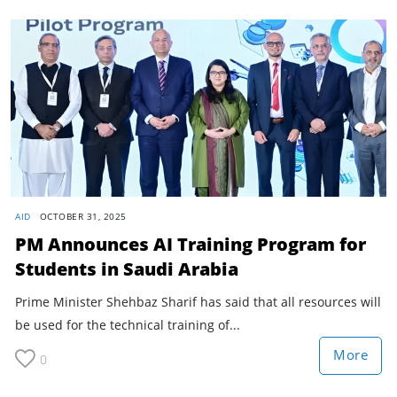
AID
OCTOBER 31, 2025
PM Announces AI Training Program for
Students in Saudi Arabia
Prime Minister Shehbaz Sharif has said that all resources will
be used for the technical training of...
More
0