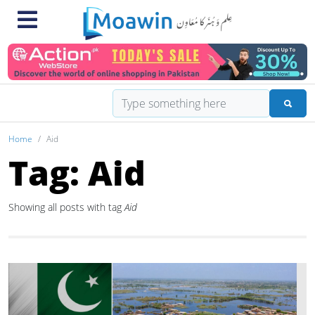
Home
Aid
Tag: Aid
Showing all posts with tag
Aid