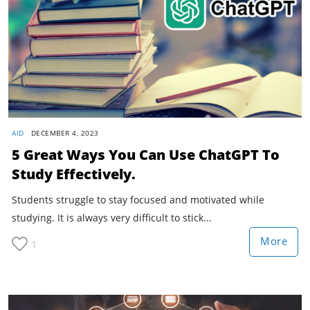
AID
DECEMBER 4, 2023
5 Great Ways You Can Use ChatGPT To
Study Effectively.
Students struggle to stay focused and motivated while
studying. It is always very difficult to stick...
More
1