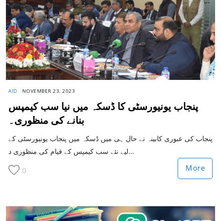
AID
NOVEMBER 23, 2023
پنجاب یونیورسٹی کا ڈسکہ میں نیا سب کیمپس
بنانے کی منظوری۔
پنجاب کی عبوری کابینہ نے حال ہی میں ڈسکہ میں پنجاب یونیورسٹی کے
لیے نئے سب کیمپس کے قیام کی منظوری د...
More
0