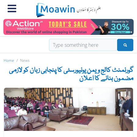
Home
News
گورنمنٹ کالج ویمن یونیورسٹی کا پنجابی زبان کو لازمی
مضمون بنانے کا اعلان