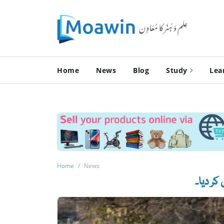
Home
News
Blog
Study
Lea
Home
News