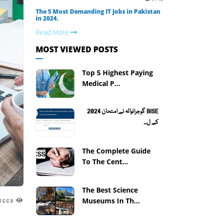
The 5 Most Demanding IT Jobs in Pakistan
in 2024.
Read More
MOST VIEWED POSTS
Top 5 Highest Paying
Medical P...
BISE گوجرانوالہ نے امتحان 2024
کے ل...
The Complete Guide
To The Cent...
The Best Science
Museums In Th...
1668