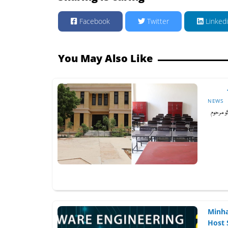
Facebook
Twitter
Linked
You May Also Like
NEWS
شہروں میں 4 اپریل کو مرحوم
Minha
Host 