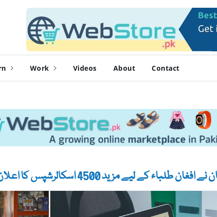
rn
Work
Videos
About
Contact
فغان طلباء کے لیے مزید 4500 اسکالرشپس کا اعلان کر دیا۔