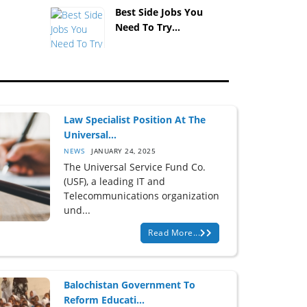
Best Side Jobs You
Need To Try...
Law Specialist Position At The
Universal...
NEWS
JANUARY 24, 2025
The Universal Service Fund Co.
(USF), a leading IT and
Telecommunications organization
und...
Read More...
Balochistan Government To
Reform Educati...