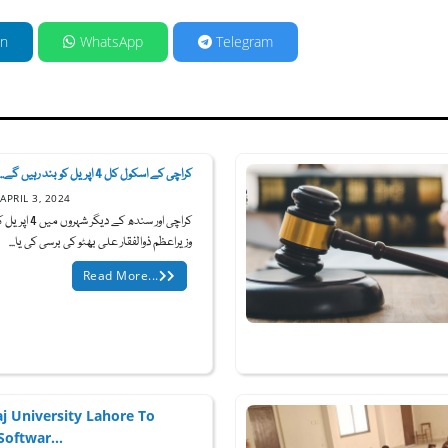
in
WhatsApp
Telegram
کراچی کے اسکول کل 4 اپریل کو بند رہیں گے...
APRIL 3, 2024
کراچی اور سندھ کے دیگر 
وزیراعظم ذوالفقار علی بھٹو کی برسی کی یا...
Read More...
j University Lahore To
Softwar...