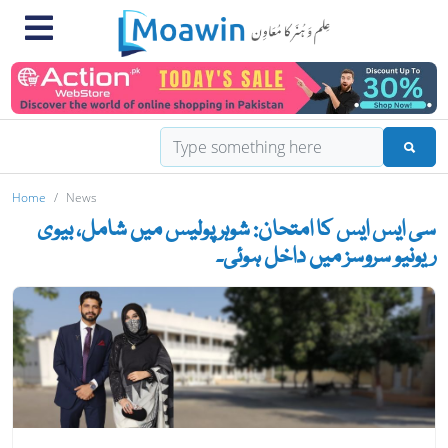
Home
News
سی ایس ایس کا امتحان: شوہر پولیس میں شامل، بیوی
ریونیو سروسز میں داخل ہوئی۔