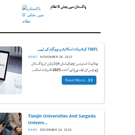
پاکستان میں بجلی کا نظام
TOEFL کو فلبرائٹ اسکالرشپ پروگرام کے لیے...
NEWS
NOVEMBER 28, 2023
یونائیٹڈ اسٹیٹس ایجوکیشنل فاؤنڈیشن ان پاکستان
(یو ایس ای ایف پی) نے آئندہ 2025 فلبرائٹ اسک...
Read More...
Tianjin Universities And Sargoda
Univers...
NEWS
DECEMBER 24, 2024