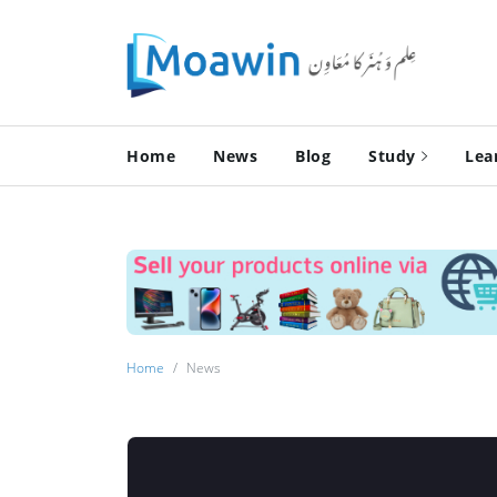
Home
News
Blog
Study
Lea
Home
News