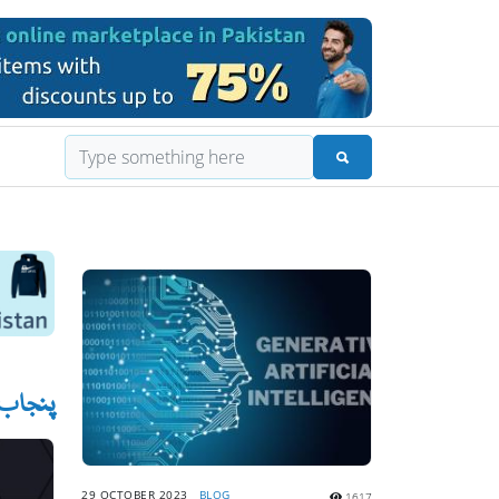
پنجاب 
29 OCTOBER 2023
BLOG
1617