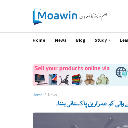
Home
News
Blog
Study
Lea
Home
News
الی کم عمر ترین پاکستانی بننا۔