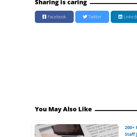
Sharing is caring
Facebook
Twitter
Linked
You May Also Like
200+ 
Staff 