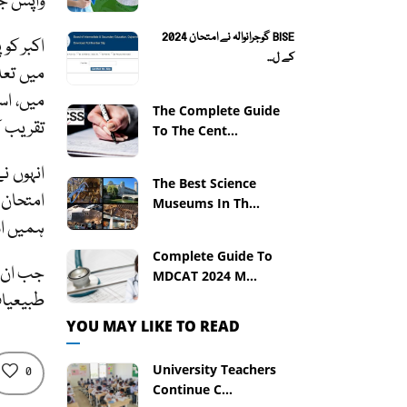
واپس جا
BISE گوجرانوالہ نے امتحان 2024
کے ل...
میں، اس
The Complete Guide
تقریب ک
To The Cent...
The Best Science
امتحان 
Museums In Th...
ہمیں ا
Complete Guide To
جب ان ک
MDCAT 2024 M...
طبیعیات
YOU MAY LIKE TO READ
University Teachers
0
Continue C...