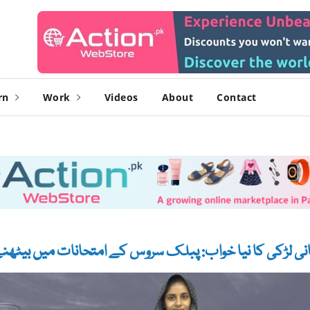
rn
Work
Videos
About
Contact
نی لڑکی کا نیا خواب: پبلک سروس کے امتحانات میں بیٹھنے و