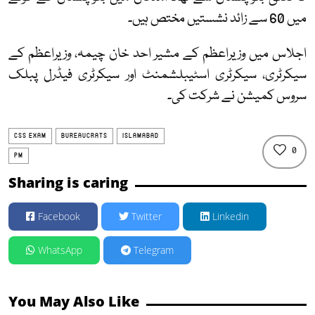
میں 60 سے زائد نشستیں مختص ہیں۔
اجلاس میں وزیراعظم کے مشیر احد خان چیمہ، وزیراعظم کے
سیکرٹری، سیکرٹری اسٹیبلشمنٹ اور سیکرٹری فیڈرل پبلک
سروس کمیشن نے شرکت کی۔
CSS EXAM
BUREAUCRATS
ISLAMABAD
0
PM
Sharing is caring
Facebook
Twitter
Linkedin
WhatsApp
Telegram
You May Also Like