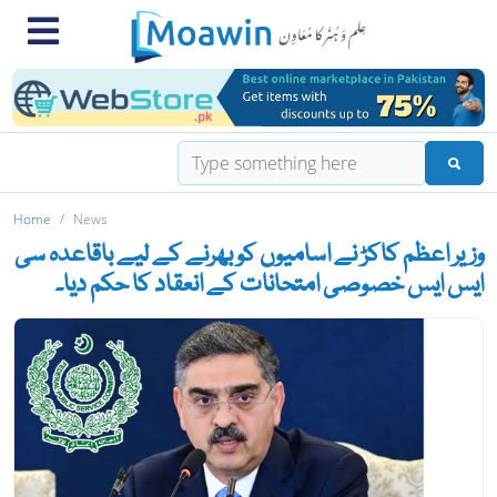
Home
News
وزیر اعظم کاکڑ نے اسامیوں کو بھرنے کے لیے باقاعدہ سی
ایس ایس خصوصی امتحانات کے انعقاد کا حکم دیا۔