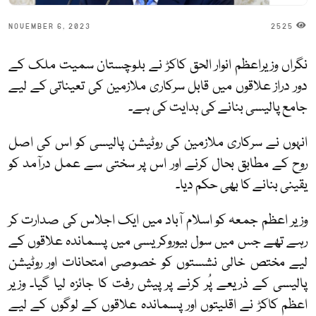
NOVEMBER 6, 2023
2525
نگراں وزیراعظم انوار الحق کاکڑ نے بلوچستان سمیت ملک کے
دور دراز علاقوں میں قابل سرکاری ملازمین کی تعیناتی کے لیے
جامع پالیسی بنانے کی ہدایت کی ہے۔
انہوں نے سرکاری ملازمین کی روٹیشن پالیسی کو اس کی اصل
روح کے مطابق بحال کرنے اور اس پر سختی سے عمل درآمد کو
یقینی بنانے کا بھی حکم دیا۔
وزیر اعظم جمعہ کو اسلام آباد میں ایک اجلاس کی صدارت کر
رہے تھے جس میں سول بیوروکریسی میں پسماندہ علاقوں کے
لیے مختص خالی نشستوں کو خصوصی امتحانات اور روٹیشن
پالیسی کے ذریعے پُر کرنے پر پیش رفت کا جائزہ لیا گیا۔ وزیر
اعظم کاکڑ نے اقلیتوں اور پسماندہ علاقوں کے لوگوں کے لیے