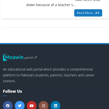
down because of a teacher s...
Read More...
An educational web portal which provides a comprehensive
platform to Pakistani students, parents, teachers and career
seekers.
Follow Us