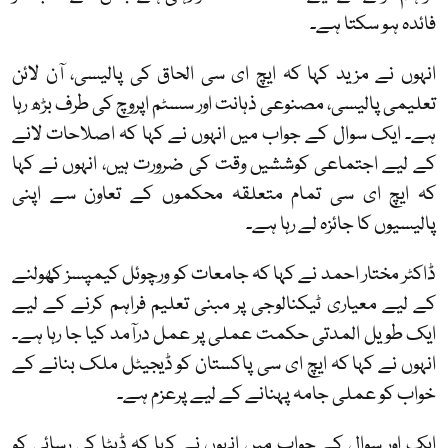
فائدہ ہو سکتا ہے۔
انہوں نے مزید کہا کہ ایچ ای سی الحاق کی پالیسی، آن لائن
تعلیمی پالیسی، مصنوعی ذہانت اور سسٹم اپروچ کی طرف بڑھ رہا
ہے۔ ایک سوال کے جواب میں انہوں نے کہا کہ اصلاحات لانے
کے لیے اجتماعی کوششیں وقت کی ضرورت ہیں، انہوں نے کہا
کہ ایچ ای سی تمام متعلقہ محکموں کے تعاون سے اپنی
پالیسیوں کا جائزہ لے رہا ہے۔
ڈاکٹر مختار احمد نے کہا کہ جامعات کو ورچوئل کیمپسز کھولنے
کے لیے معیاری ٹیکنالوجی پر مبنی تعلیم فراہم کرنے کے لیے
ایک طویل المدتی حکمت عملی پر عمل درآمد کیا جا رہا ہے۔
انہوں نے کہا کہ ایچ ای سی پاکستان کو ڈیجیٹل ملک بنانے کے
خواب کو عملی جامہ پہنانے کے لیے پرعزم ہے۔
ایک اور سوال کے جواب میں انہوں نے کہا کہ ڈیٹا کی رسائی کو