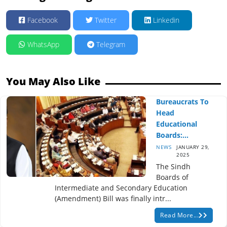
Facebook
Twitter
Linkedin
WhatsApp
Telegram
You May Also Like
Bureaucrats To
Head
Educational
Boards:...
NEWS
JANUARY 29,
2025
The Sindh
Boards of
Intermediate and Secondary Education
(Amendment) Bill was finally intr...
Read More...