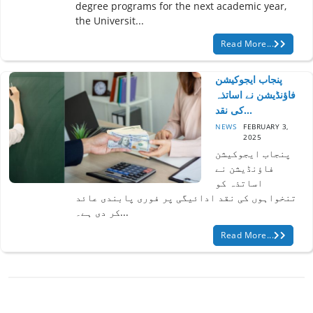
degree programs for the next academic year,
the Universit...
Read More...
پنجاب ایجوکیشن
فاؤنڈیشن نے اساتذہ
کی نقد...
NEWS
FEBRUARY 3,
2025
پنجاب ایجوکیشن
فاؤنڈیشن نے
اساتذہ کو
تنخواہوں کی نقد ادائیگی پر فوری پابندی عائد
کر دی ہے۔...
Read More...