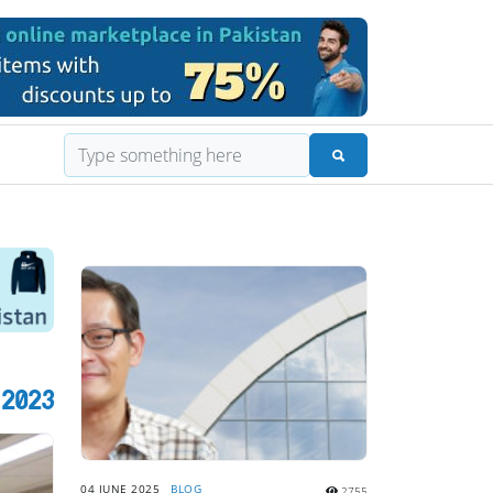
2023 کا سب سے اہم تعلیمی مطالعہ
04 JUNE 2025
BLOG
2755