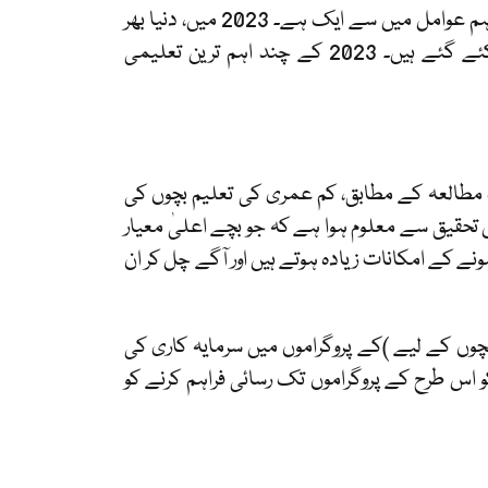
تعلیم افراد، معاشروں اور یہاں تک کہ معیشتوں کی تشکیل میں سب سے اہم عوامل میں سے ایک ہے۔ 2023 میں، دنیا بھر
میں تعلیمی نظام کو تلاش کرنے اور بہتر بنانے کے لیے کئی مطالعات کئے گئے ہیں۔ 2023 کے چند اہم ترین تعلیمی
 مطالعہ کے مطابق، کم عمری کی تعلیم بچوں کی
تحقیق سے معلوم ہوا ہے کہ جو بچے اعلیٰ معیار
نے کے امکانات زیادہ ہوتے ہیں اور آگے چل کر ان
بچوں کے لیے )کے پروگراموں میں سرمایہ کاری کی
کو اس طرح کے پروگراموں تک رسائی فراہم کرنے کو