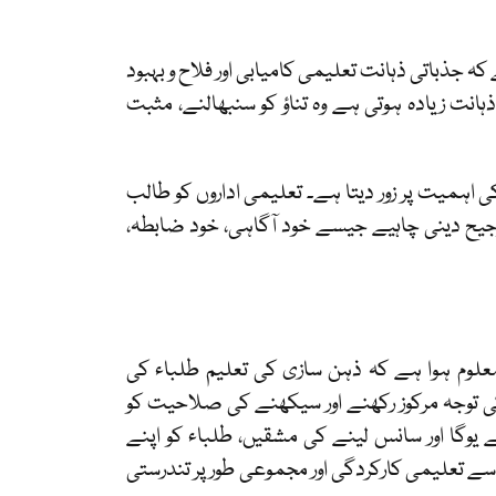
ہ جذباتی ذہانت تعلیمی کامیابی اور فلاح و بہبود
انت زیادہ ہوتی ہے وہ تناؤ کو سنبھالنے، مثبت
اہمیت پر زور دیتا ہے۔ تعلیمی اداروں کو طالب
رجیح دینی چاہیے جیسے خود آگاہی، خود ضابطہ،
علوم ہوا ہے کہ ذہن سازی کی تعلیم طلباء کی
ن کی توجہ مرکوز رکھنے اور سیکھنے کی صلاحیت کو
وگا اور سانس لینے کی مشقیں، طلباء کو اپنے
 سے تعلیمی کارکردگی اور مجموعی طور پر تندرستی