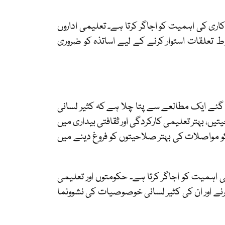
 کاری کی اہمیت کو اجاگر کرتا ہے۔ تعلیمی اداروں
ط تعلقات استوار کرنے کے لیے اساتذہ کو ضروری
گئے ایک مطالعے سے پتا چلا ہے کہ کثیر لسانی
ں، بہتر تعلیمی کارکردگی اور ثقافتی بیداری میں
و مواصلات کی بہتر صلاحیتوں کو فروغ دینے میں
کی اہمیت کو اجاگر کرتا ہے۔ حکومتوں اور تعلیمی
کرنے اور ان کی کثیر لسانی خوصوصیات کی نشوونما