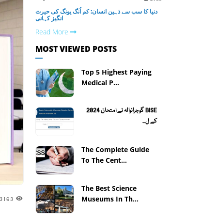
دنیا کا سب سے ذہین انسان: کم اُنگ یونگ کی حیرت
انگیز کہانی
Read More
MOST VIEWED POSTS
Top 5 Highest Paying
Medical P...
BISE گوجرانوالہ نے امتحان 2024
کے ل...
The Complete Guide
To The Cent...
The Best Science
Museums In Th...
3163