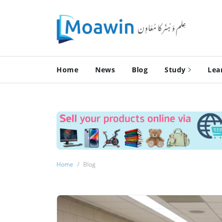
Home
News
Blog
Study
Lea
Home
Blog