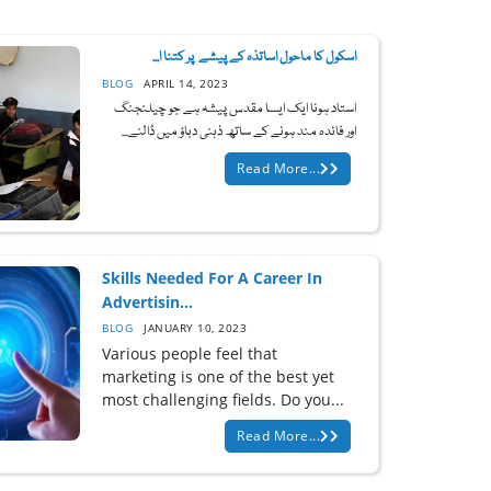
اسکول کا ماحول اساتذہ کے پیشے پر کتنا ا...
BLOG
APRIL 14, 2023
استاد ہونا ایک ایسا مقدس پیشہ ہے جو چیلنجنگ
اور فائدہ مند ہونے کے ساتھ ذہنی دباؤ میں ڈالنے...
Read More...
Skills Needed For A Career In
Advertisin...
BLOG
JANUARY 10, 2023
Various people feel that
marketing is one of the best yet
most challenging fields. Do you...
Read More...