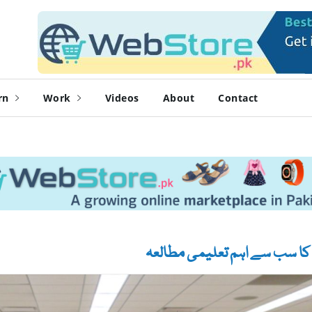
rn
Work
Videos
About
Contact