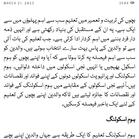
MARCH 21, 2023
3584
بچوں کی تربیت و تعمیر میں تعلیم سب سے اہم پہلوؤں میں سے
ایک ہے۔ یہ ان کے مستقبل کی بنیاد رکھتی ہے اور انہیں ذمہ
دار فرد بننے میں اہم کردار ادا کرتی ہے۔ جب تعلیم کی بات آتی
ہے تو والدین کے پاس بہت سارے انتخاب ہوتے ہیں۔ والدین کو
سب سے اہم فیصلہ یہ کرنا ہوتا ہے کہ آیا وہ اپنے بچوں کو ہوم
اسکول بھیجیں یا انہیں نجی اسکولوں میں داخلہ دلوائیں۔ ہوم
اسکولنگ اور پرائیویٹ اسکولوں دونوں کے اپنے فوائد اور نقصانات
ہیں۔آئیے نجی اسکولوں کے مقابلے میں ہوم اسکولنگ کے فوائد
اور نقصانات کا جائزہ لیتے ہیں تاکہ والدین اپنے بچوں کی تعلیم
کے لئے ایک باخبر فیصلہ کرسکیں۔
ہوم اسکولنگ
ہوم اسکولنگ تعلیم کا ایک طریقہ ہے جہاں والدین اپنے بچے