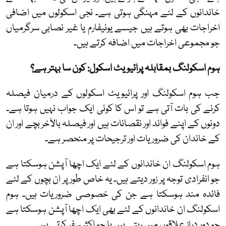
خاندانوں کے لئے مہنگی ہوتی ہے۔ نجی اسکولوں میں اضافی
اخراجات بھی ہوتے ہیں جیسے یونیفارم یا غیر نصابی سرگرمیاں
جو مجموعی اخراجات میں اضافہ کرتے ہیں۔
ہوم اسکولنگ بمقابلہ پرائیویٹ اسکول: کون سا بہتر ہے؟
جب ہوم اسکولنگ اور پرائیویٹ اسکولوں کے درمیان فیصلہ
کرنے کی بات آتی ہے تو اس کا کوئی ایک جواب نہیں ہوتا ہے۔
دونوں کے اپنے فوائد اور نقصانات ہیں اور فیصلہ بالآخر بچے اور ان
کے خاندان کی ضروریات اور ترجیحات پر منحصر ہے۔
ہوم اسکولنگ ان خاندانوں کے لئے ایک اچھا آپشن ہوسکتا ہے
جو انفرادی توجہ پر زور دیتے ہیں۔ یہ خاص طور پر ان بچوں کے لئے
فائدہ مند ہوسکتا ہے جن کی خصوصی ضروریات ہیں۔ ہوم
اسکولنگ ان خاندانوں کے لئے بھی ایک اچھا آپشن ہوسکتا ہے
جو دور دراز علاقوں میں رہتے ہیں یا جو اکثر سفر کرتے ہیں۔