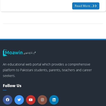
Read More...
An educational web portal which provides a comprehensive
platform to Pakistani students, parents, teachers and career
seekers.
Follow Us