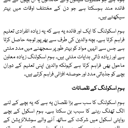
ہوتا ہے جو مصروف شیڈول والے خاندانوں یا ان بچوں کے لئے
فائدہ مند ہوسکتا ہے جو دن کے مختلف اوقات میں بہتر
سیکھتے ہیں۔
ہوم اسکولنگ کا ایک اور فائدہ یہ ہے کہ یہ زیادہ انفرادی تعلیم
فراہم کرتا ہے۔ بچہ والدین کی طرف سے بھرپور توجہ حاصل کرتا
ہے جس سے انہیں مواد کو بہتر طور پر سمجھنے میں مدد ملتی
ہے اور زیادہ ذاتی ہدایات ملتی ہیں۔ ہوم اسکولنگ زیادہ معاون
ماحول بھی فراہم کرتا ہے کیونکہ والدین اپنی تعلیم کے دوران
بچے کو جذباتی مدد اور حوصلہ افزائی فراہم کرتے ہیں۔
ہوم اسکولنگ کے نقصانات
ہوم اسکولنگ کا سب سے بڑا نقصان یہ ہے کہ یہ بچے کے لئے
الگ تھلگ رہنے کا سبب بن سکتا ہے۔ ہوم اسکول کے بچے
روایتی اسکول میں شرکت کے ساتھ آنے والے سوشلائزیشن کے