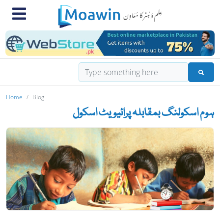
Home
Blog
ہوم اسکولنگ بمقابلہ پرائیویٹ اسکول