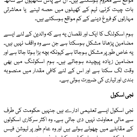
مواقع سے محروم ہوسکتے ہیں۔ ان کے پاس ساتھیوں کے ساتھ
بات چیت کرنے، ٹیم کے کھیلوں میں حصہ لینے یا معاشرتی
مہارتوں کو فروغ دینے کے کم مواقع ہوسکتے ہیں۔
ہوم اسکولنگ کا ایک اور نقصان یہ ہے کہ والدین کے لئے ایسے
مضامین پڑھانا مشکل ہوسکتا ہے جن سے وہ واقف نہیں ہیں۔
یہ خاص طور پر مشکل ہوجاتا ہے کیونکہ بچہ بڑا ہوتا جاتا ہے اور
مضامین زیادہ پیچیدہ ہوجاتے ہیں۔ ہوم اسکولنگ میں بھی
وقت لگ سکتا ہے اور اس کے لئے کافی مقدار میں منصوبہ
بندی اور تیاری کی ضرورت ہوتی ہے۔
نجی اسکول
نجی اسکول ایسے تعلیمی ادارے ہیں جنہیں حکومت کی طرف
سے مالی معاونت نہیں دی جاتی ہے۔ وہ اکثر سرکاری اسکولوں
کے مقابلے میں چھوٹے ہوتے ہیں اور وہ عام طور پر ٹیوشن فیس