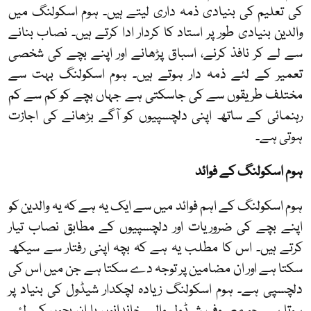
کی تعلیم کی بنیادی ذمہ داری لیتے ہیں۔ ہوم اسکولنگ میں
والدین بنیادی طور پر استاد کا کردار ادا کرتے ہیں۔ نصاب بنانے
سے لے کر نافذ کرنے، اسباق پڑھانے اور اپنے بچے کی شخصی
تعمیر کے لئے ذمہ دار ہوتے ہیں۔ ہوم اسکولنگ بہت سے
مختلف طریقوں سے کی جاسکتی ہے جہاں بچے کو کم سے کم
رہنمائی کے ساتھ اپنی دلچسپیوں کو آگے بڑھانے کی اجازت
ہوتی ہے۔
ہوم اسکولنگ کے فوائد
ہوم اسکولنگ کے اہم فوائد میں سے ایک یہ ہے کہ یہ والدین کو
اپنے بچے کی ضروریات اور دلچسپیوں کے مطابق نصاب تیار
کرتے ہیں۔ اس کا مطلب یہ ہے کہ بچہ اپنی رفتار سے سیکھ
سکتا ہے اور ان مضامین پر توجہ دے سکتا ہے جن میں اس کی
دلچسپی ہے۔ ہوم اسکولنگ زیادہ لچکدار شیڈول کی بنیاد پر