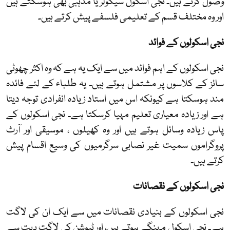
وصول کرتے ہیں۔ نجی اسکول سیکولر یا مذہبی بھی ہوسکتے ہیں
اور وہ مختلف قسم کے تعلیمی فلسفے پیش کرتے ہیں۔
نجی اسکولوں کے فوائد
نجی اسکولوں کے اہم فوائد میں سے ایک یہ ہے کہ وہ اکثر چھوٹی
سائز کے کلاسوں پر مشتمل ہوتے ہیں۔ یہ طلباء کے لئے فائدہ
مند ہوسکتا ہے کیونکہ اس میں استاد زیادہ انفرادی توجہ دیتا
ہے اور زیادہ معیاری تعلیم مہیا کرسکتا ہے۔ نجی اسکولوں کے
پاس زیادہ وسائل ہوتے ہیں اور وہ کھیلوں ، موسیقی اور آرٹ
پروگراموں سمیت غیر نصابی سرگرمیوں کی وسیع اقسام پیش
کرتے ہیں۔
نجی اسکولوں کے نقصانات
نجی اسکولوں کے بنیادی نقصانات میں سے ایک ان کی لاگت
ہے۔ نجی اسکول مہنگے ہوتے ہیں، اور ٹیوشن کی لاگت بہت سے