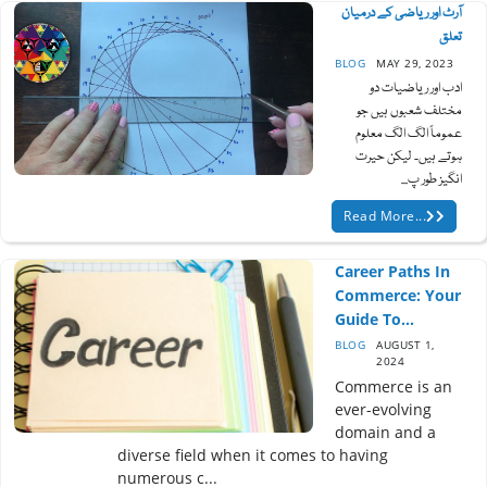
آرٹ اور ریاضی کے درمیان
تعلق
BLOG
MAY 29, 2023
ادب اور ریاضیات دو
مختلف شعبوں ہیں جو
عموماً الگ الگ معلوم
ہوتے ہیں۔ لیکن حیرت
انگیز طور پ...
Read More...
Career Paths In
Commerce: Your
Guide To...
BLOG
AUGUST 1,
2024
Commerce is an
ever-evolving
domain and a
diverse field when it comes to having
numerous c...