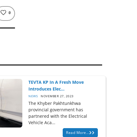
0
TEVTA KP In A Fresh Move
Introduces Elec...
NEWS
NOVEMBER 27, 2023
The Khyber Pakhtunkhwa
provincial government has
partnered with the Electrical
Vehicle Aca...
Read More...