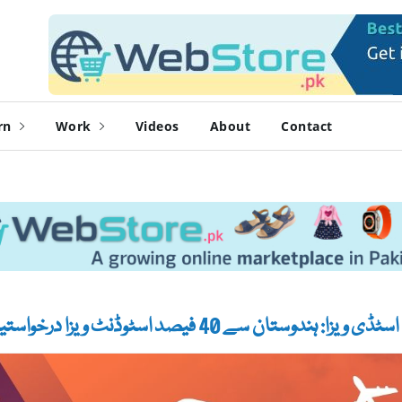
rn
Work
Videos
About
Contact
ا: ہندوستان سے 40 فیصد اسٹوڈنٹ ویزا درخواستیں مسترد کردی گئیں۔