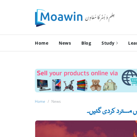
Home
News
Blog
Study
Lea
Home
News