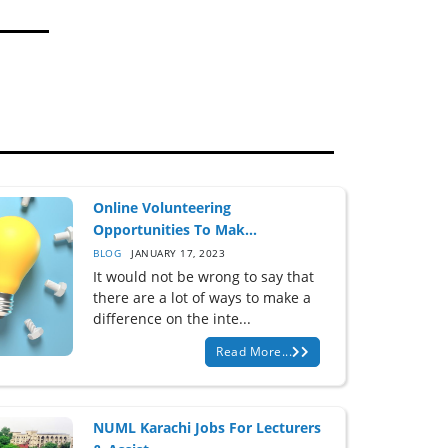
Online Volunteering
Opportunities To Mak...
BLOG
JANUARY 17, 2023
It would not be wrong to say that
there are a lot of ways to make a
difference on the inte...
Read More...
NUML Karachi Jobs For Lecturers