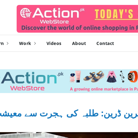
rn
Work
Videos
About
Contact