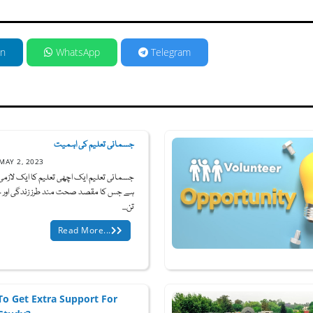
in
WhatsApp
Telegram
جسمانی تعلیم کی اہمیت
MAY 2, 2023
جسمانی تعلیم ایک اچھی تعلیم کا ایک لازم
ہے جس کا مقصد صحت مند طرز زندگی اور 
تن...
Read More...
o Get Extra Support For