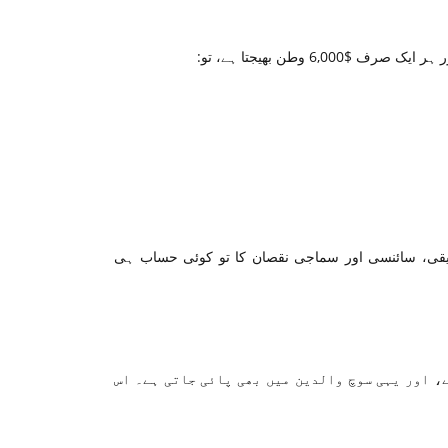
قی، سائنسی اور سماجی نقصان کا تو کوئی حساب ہی
ے، اور یہی سوچ والدین میں بھی پائی جاتی ہے۔ اس