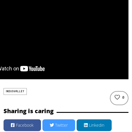
INDUSVALLEY
0
Sharing is caring
Facebook
Twitter
Linkedin