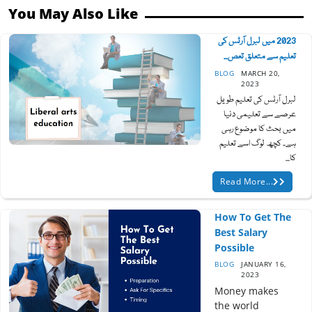
You May Also Like
2023 میں لبرل آرٹس کی
تعلیم سے متعلق تعص...
BLOG
MARCH 20,
2023
لبرل آرٹس کی تعلیم طویل
عرصے سے تعلیمی دنیا
میں بحث کا موضوع رہی
ہے۔ کچھ لوگ اسے تعلیم
کا...
Read More...
How To Get The
Best Salary
Possible
BLOG
JANUARY 16,
2023
Money makes
the world