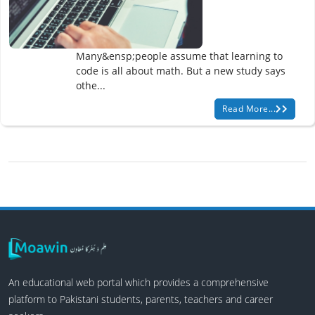
Many&ensp;people assume that learning to
code is all about math. But a new study says
othe...
Read More...
An educational web portal which provides a comprehensive
platform to Pakistani students, parents, teachers and career