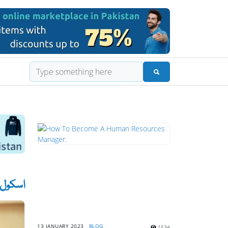
اسکول 
13 JANUARY 2023
BLOG
1534