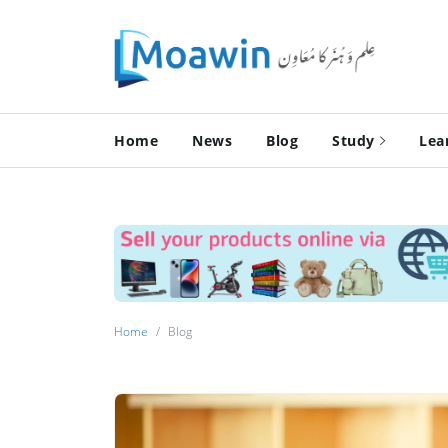
Home
News
Blog
Study
Lea
Home
Blog