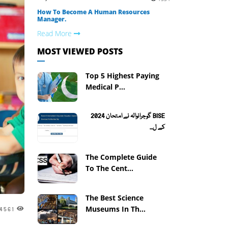
How To Become A Human Resources
Manager.
Read More
MOST VIEWED POSTS
Top 5 Highest Paying
Medical P...
BISE گوجرانوالہ نے امتحان 2024
کے ل...
The Complete Guide
To The Cent...
The Best Science
Museums In Th...
4561