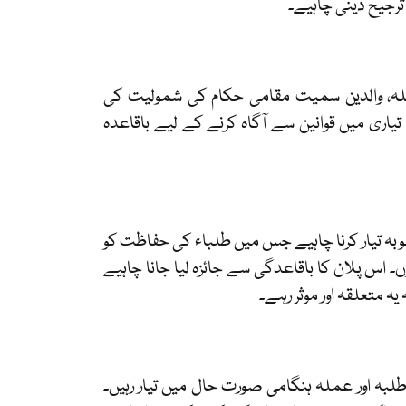
ترجیح دینی چاہیے۔
ہ، والدین سمیت مقامی حکام کی شمولیت کی
یاری میں قوانین سے آگاہ کرنے کے لیے باقاعدہ
ہ تیار کرنا چاہیے جس میں طلباء کی حفاظت کو
ں۔ اس پلان کا باقاعدگی سے جائزہ لیا جانا چاہیے
یہ متعلقہ اور موثر رہے۔
طلبہ اور عملہ ہنگامی صورت حال میں تیار رہیں۔