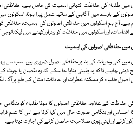
 میں طلباء کی حفاظت انتہائی اہمیت کی حامل ہے۔ حفاظتی اصول
صولوں کے بارے میں آگاہی کے ساتھ عمل پیرا ہونا، اسکولوں م
 ہے۔ آج ہم اسکولوں میں حفاظتی اصولوں کی اہمیت، حفاظتی قوان
 اقدامات، اور اسکولوں میں حفاظت کو برقرار رکھنے میں ٹیکنالوجی ک
ں میں حفاظتی اصولوں کی اہمیت
 میں کئی وجوہات کی بنا پر حفاظتی اصول ضروری ہیں۔ سب سے پہ
ح دینی چاہیے تاکہ یہ یقینی بنایا جا سکے کہ وہ نقصان یا چوٹ کے 
اصول طلباء کو ممکنہ خطرات اور حادثات؛ مثال کے طور پر آگ 
ی حفاظت کے علاوہ، حفاظتی اصولوں کا ہونا طلباء کو ہنگامی ح
 احساس اور ہنگامی صورت حال میں کیا کرنا ہے اس کا علم فراہم ک
کوز کرنے اور اپنی پوری صلاحیت حاصل کرنے کی اجازت دیتا ہے۔